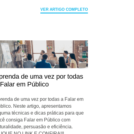
VER ARTIGO COMPLETO
prenda de uma vez por todas
 Falar em Público
renda de uma vez por todas a Falar em
blico. Neste artigo, apresentamos
guma técnicas e dicas práticas para que
cê consiga Falar em Público com
turalidade, persuasão e eficiência.
IQUE NO LINK E CONFIRA!!!...