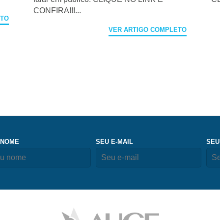
CONFIRA!!!...
ETO
VER ARTIGO COMPLETO
 NOME
SEU E-MAIL
SEU