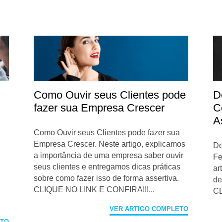
Como Ouvir seus Clientes pode
D
fazer sua Empresa Crescer
C
A
Como Ouvir seus Clientes pode fazer sua
Empresa Crescer. Neste artigo, explicamos
De
a importância de uma empresa saber ouvir
Fe
seus clientes e entregamos dicas práticas
ar
sobre como fazer isso de forma assertiva.
de
CLIQUE NO LINK E CONFIRA!!!...
CL
VER ARTIGO COMPLETO
ETO