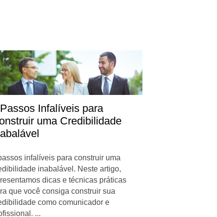
 Passos Infalíveis para
onstruir uma Credibilidade
nabalável
passos infalíveis para construir uma
edibilidade inabalável. Neste artigo,
resentamos dicas e técnicas práticas
ra que você consiga construir sua
edibilidade como comunicador e
fissional. ...