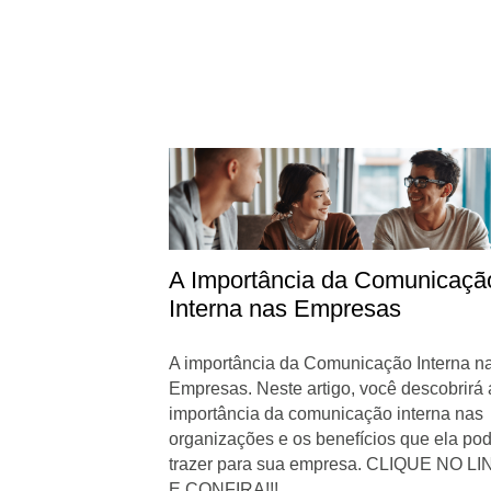
A Importância da Comunicaçã
Interna nas Empresas
A importância da Comunicação Interna n
Empresas. Neste artigo, você descobrirá 
importância da comunicação interna nas
organizações e os benefícios que ela po
trazer para sua empresa. CLIQUE NO LI
E CONFIRA!!! ...