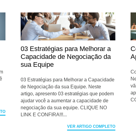
r
03 Estratégias para Melhorar a
C
Capacidade de Negociação da
A
sua Equipe
em
Co
cê
Ne
03 Estratégias para Melhorar a Capacidade
vã
de Negociação da sua Equipe. Neste
ap
artigo, apresento 03 estratégias que podem
CO
ajudar você a aumentar a capacidade de
negociação da sua equipe. CLIQUE NO
ETO
LINK E CONFIRA!!!...
VER ARTIGO COMPLETO