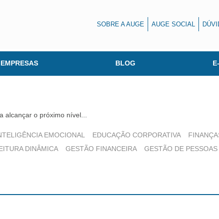
SOBRE A AUGE
AUGE SOCIAL
DÚVI
 EMPRESAS
BLOG
E
 alcançar o próximo nível...
NTELIGÊNCIA EMOCIONAL
EDUCAÇÃO CORPORATIVA
FINANÇA
EITURA DINÂMICA
GESTÃO FINANCEIRA
GESTÃO DE PESSOAS