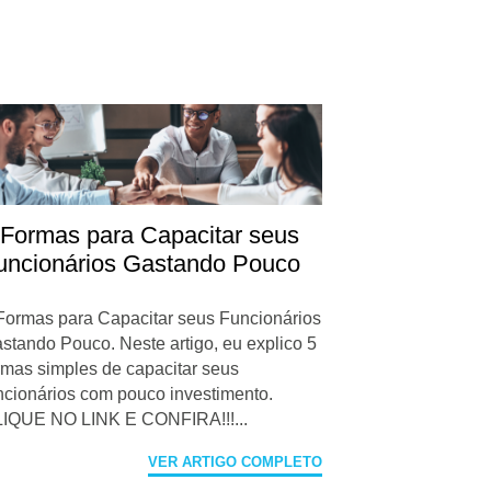
 Formas para Capacitar seus
uncionários Gastando Pouco
Formas para Capacitar seus Funcionários
stando Pouco. Neste artigo, eu explico 5
rmas simples de capacitar seus
ncionários com pouco investimento.
IQUE NO LINK E CONFIRA!!!...
VER ARTIGO COMPLETO