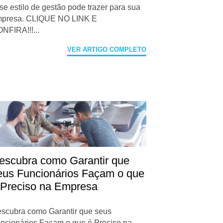
se estilo de gestão pode trazer para sua
presa. CLIQUE NO LINK E
NFIRA!!!...
VER ARTIGO COMPLETO
escubra como Garantir que
eus Funcionários Façam o que
 Preciso na Empresa
scubra como Garantir que seus
ncionários Façam o que é Preciso na