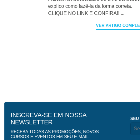
explico como fazê-la da forma correta.
CLIQUE NO LINK E CONFIRA!!!...
VER ARTIGO COMPL
INSCREVA-SE EM NOSSA
SEU
NEWSLETTER
RECEBA TODAS AS PROMOÇÕES, NOVOS
CURSOS E EVENTOS EM SEU E-MAIL.