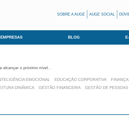
SOBRE A AUGE
AUGE SOCIAL
DÚVI
 EMPRESAS
BLOG
E
 alcançar o próximo nível...
NTELIGÊNCIA EMOCIONAL
EDUCAÇÃO CORPORATIVA
FINANÇA
EITURA DINÂMICA
GESTÃO FINANCEIRA
GESTÃO DE PESSOAS