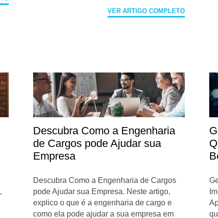
VER ARTIGO COMPLETO
Descubra Como a Engenharia
G
de Cargos pode Ajudar sua
Q
Empresa
B
Descubra Como a Engenharia de Cargos
Ge
,
pode Ajudar sua Empresa. Neste artigo,
Im
explico o que é a engenharia de cargo e
Ap
a
como ela pode ajudar a sua empresa em
qu