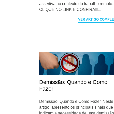
assertiva no contexto do trabalho remoto.
CLIQUE NO LINK E CONFIRA!!!...
VER ARTIGO COMPL
Demissão: Quando e Como
Fazer
Demissão: Quando e Como Fazer. Neste
artigo, apresento os principais sinais que
indicam a necessidade de uma demissão