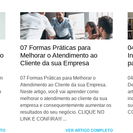
07 Formas Práticas para
0
do
Melhorar o Atendimento ao
I
Cliente da sua Empresa
p
em
07 Formas Práticas para Melhorar o
04
Atendimento ao Cliente da sua Empresa.
De
o
Neste artigo, você vai aprender como
ar
melhorar o atendimento ao cliente da sua
in
empresa e consequentemente aumentar os
su
resultados do seu negócio. CLIQUE NO
CO
LINK E CONFIRA!!! ...
ETO
VER ARTIGO COMPLETO