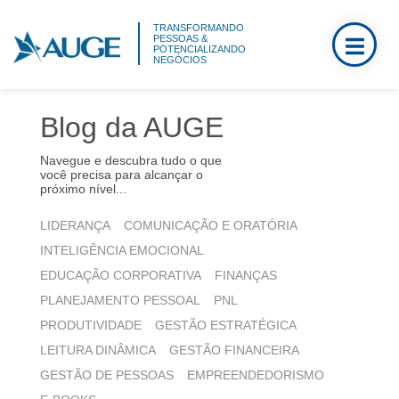
TRANSFORMANDO
PESSOAS &
POTENCIALIZANDO
NEGÓCIOS
Blog da AUGE
Navegue e descubra tudo o que
você precisa para alcançar o
próximo nível...
LIDERANÇA
COMUNICAÇÃO E ORATÓRIA
INTELIGÊNCIA EMOCIONAL
EDUCAÇÃO CORPORATIVA
FINANÇAS
PLANEJAMENTO PESSOAL
PNL
PRODUTIVIDADE
GESTÃO ESTRATÉGICA
LEITURA DINÂMICA
GESTÃO FINANCEIRA
GESTÃO DE PESSOAS
EMPREENDEDORISMO