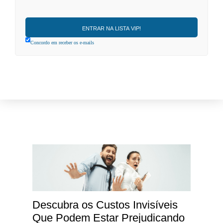
Concordo em receber os e-mails
Descubra os Custos Invisíveis
Que Podem Estar Prejudicando