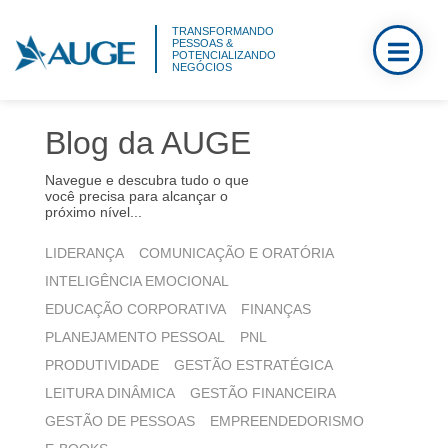
TRANSFORMANDO
PESSOAS &
POTENCIALIZANDO
NEGÓCIOS
Blog da AUGE
Navegue e descubra tudo o que
você precisa para alcançar o
próximo nível...
LIDERANÇA
COMUNICAÇÃO E ORATÓRIA
INTELIGÊNCIA EMOCIONAL
EDUCAÇÃO CORPORATIVA
FINANÇAS
PLANEJAMENTO PESSOAL
PNL
PRODUTIVIDADE
GESTÃO ESTRATÉGICA
LEITURA DINÂMICA
GESTÃO FINANCEIRA
GESTÃO DE PESSOAS
EMPREENDEDORISMO