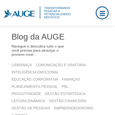
TRANSFORMANDO
PESSOAS &
POTENCIALIZANDO
NEGÓCIOS
Blog da AUGE
Navegue e descubra tudo o que
você precisa para alcançar o
próximo nível...
LIDERANÇA
COMUNICAÇÃO E ORATÓRIA
INTELIGÊNCIA EMOCIONAL
EDUCAÇÃO CORPORATIVA
FINANÇAS
PLANEJAMENTO PESSOAL
PNL
PRODUTIVIDADE
GESTÃO ESTRATÉGICA
LEITURA DINÂMICA
GESTÃO FINANCEIRA
GESTÃO DE PESSOAS
EMPREENDEDORISMO