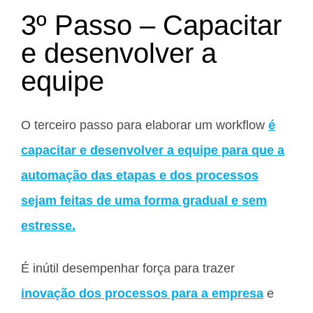
3º Passo – Capacitar
e desenvolver a
equipe
O terceiro passo para elaborar um workflow
é
capacitar e desenvolver a equipe para que a
automação das etapas e dos processos
sejam feitas de uma forma gradual e sem
estresse.
É inútil desempenhar força para trazer
inovação dos processos para a empresa
e