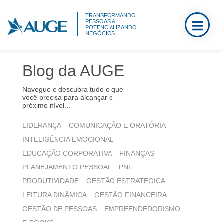
TRANSFORMANDO
PESSOAS &
POTENCIALIZANDO
NEGÓCIOS
Blog da AUGE
Navegue e descubra tudo o que
você precisa para alcançar o
próximo nível...
LIDERANÇA
COMUNICAÇÃO E ORATÓRIA
INTELIGÊNCIA EMOCIONAL
EDUCAÇÃO CORPORATIVA
FINANÇAS
PLANEJAMENTO PESSOAL
PNL
PRODUTIVIDADE
GESTÃO ESTRATÉGICA
LEITURA DINÂMICA
GESTÃO FINANCEIRA
GESTÃO DE PESSOAS
EMPREENDEDORISMO