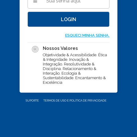
ESQUECI MINHA SENHA.
Nossos Valores
Objetividade & Acessibilidade. Ética
& Integridade. Inovação &
Integração. Resolutividade &
Disciplina. Relacionamento &
Interação. Ecologia &
Sustentabilidade. Encantamento &
Excelência
SUPORTE
TERMOS DE USO E POLÍTICA DE PRIVACIDADE